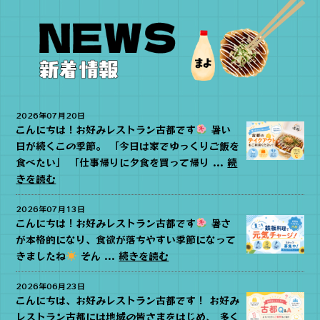
2026年07月20日
こんにちは！お好みレストラン古都です
暑い
日が続くこの季節。 「今日は家でゆっくりご飯を
食べたい」 「仕事帰りに夕食を買って帰り ...
続
きを読む
2026年07月13日
こんにちは！お好みレストラン古都です
暑さ
が本格的になり、食欲が落ちやすい季節になって
きましたね
そん ...
続きを読む
2026年06月23日
こんにちは、お好みレストラン古都です！ お好み
レストラン古都には地域の皆さまをはじめ、 多く