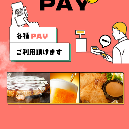
お好みレストラン古都ではたくさんのお客様に気軽にご利用頂
ける様に、各種PAYがご利用頂けます。PayPayをはじめ、D払