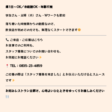
週1日～OK／未経験OK・年齢不問
学生さん・主婦（夫）さん・Wワークも歓迎
落ち着いた時間帯からの勤務なので、
飲食店が初めての方でも、無理なくスタートできます
ご来店・ご応募はこちら
お食事でのご利用も、
スタッフ募集についてのお問い合わせも、
お気軽にお電話ください
TEL：0835-23-4859
ご応募の際は「スタッフ募集を見ました」とお伝えいただけるとスムーズ
です
お好みレストラン古都で、心地よいひとときをゆっくりお楽しみください